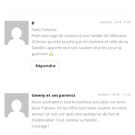
B
octobre 6, 2018 - 8:24
Hello Paloma!
Petit message de soutien d une famille de Villenave-
d’Ornon qui très touché par ton histoire et celle de ta
famille t apporte tout son soutien et pries pour ta
guérison
Répondre
Gweny et ses parents
octobre 7, 2018 - 11:44
Nous souhaitons tout le bonheur possible sur terre
pour Paloma. On lui offre tout notre soutien et notre
amour ! Je suis sûr que c’est quelqu’un de fort et
d’admirable ! Tout comme sa famille…
Courage !