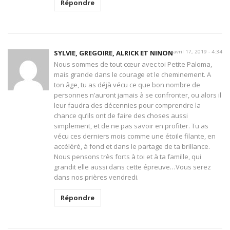
Répondre
SYLVIE, GREGOIRE, ALRICK ET NINON
avril 17, 2019 - 4:34
Nous sommes de tout cœur avec toi Petite Paloma,
mais grande dans le courage et le cheminement. A
ton âge, tu as déjà vécu ce que bon nombre de
personnes n’auront jamais à se confronter, ou alors il
leur faudra des décennies pour comprendre la
chance qu’ils ont de faire des choses aussi
simplement, et de ne pas savoir en profiter. Tu as
vécu ces derniers mois comme une étoile filante, en
accéléré, à fond et dans le partage de ta brillance.
Nous pensons très forts à toi et à ta famille, qui
grandit elle aussi dans cette épreuve…Vous serez
dans nos prières vendredi.
Répondre