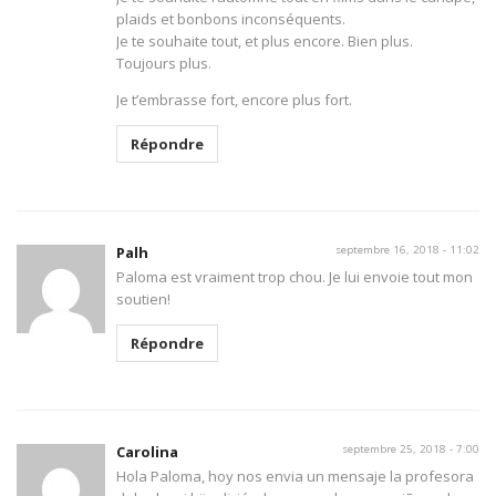
plaids et bonbons inconséquents.
Je te souhaite tout, et plus encore. Bien plus.
Toujours plus.
Je t’embrasse fort, encore plus fort.
Répondre
Palh
septembre 16, 2018 - 11:02
Paloma est vraiment trop chou. Je lui envoie tout mon
soutien!
Répondre
Carolina
septembre 25, 2018 - 7:00
Hola Paloma, hoy nos envia un mensaje la profesora