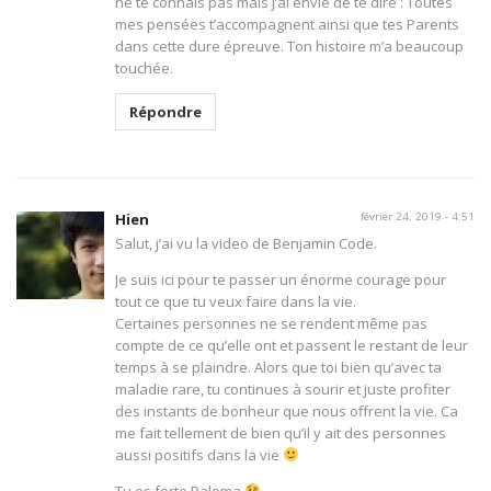
ne te connais pas mais j’ai envie de te dire : Toutes
mes pensées t’accompagnent ainsi que tes Parents
dans cette dure épreuve. Ton histoire m’a beaucoup
touchée.
Répondre
Hien
février 24, 2019 - 4:51
Salut, j’ai vu la video de Benjamin Code.
Je suis ici pour te passer un énorme courage pour
tout ce que tu veux faire dans la vie.
Certaines personnes ne se rendent même pas
compte de ce qu’elle ont et passent le restant de leur
temps à se plaindre. Alors que toi bien qu’avec ta
maladie rare, tu continues à sourir et juste profiter
des instants de bonheur que nous offrent la vie. Ca
me fait tellement de bien qu’il y ait des personnes
aussi positifs dans la vie