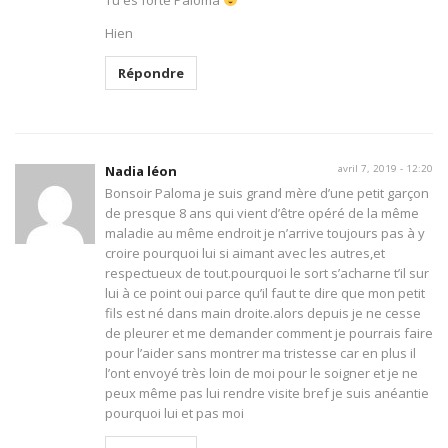
Tu es forte Paloma
Hien
Répondre
Nadia léon
avril 7, 2019 - 12:20
Bonsoir Paloma je suis grand mère d’une petit garçon
de presque 8 ans qui vient d’être opéré de la même
maladie au même endroit je n’arrive toujours pas à y
croire pourquoi lui si aimant avec les autres,et
respectueux de tout.pourquoi le sort s’acharne t’il sur
lui à ce point oui parce qu’il faut te dire que mon petit
fils est né dans main droite.alors depuis je ne cesse
de pleurer et me demander comment je pourrais faire
pour l’aider sans montrer ma tristesse car en plus il
l’ont envoyé très loin de moi pour le soigner et je ne
peux même pas lui rendre visite bref je suis anéantie
pourquoi lui et pas moi