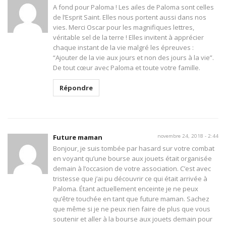
A fond pour Paloma ! Les ailes de Paloma sont celles
de l’Esprit Saint. Elles nous portent aussi dans nos
vies. Merci Oscar pour les magnifiques lettres,
véritable sel de la terre ! Elles invitent à apprécier
chaque instant de la vie malgré les épreuves :
“Ajouter de la vie aux jours et non des jours à la vie”.
De tout cœur avec Paloma et toute votre famille.
Répondre
Future maman
novembre 24, 2018 - 2:44
Bonjour, je suis tombée par hasard sur votre combat
en voyant qu’une bourse aux jouets était organisée
demain à l’occasion de votre association. C’est avec
tristesse que j’ai pu découvrir ce qui était arrivée à
Paloma. Étant actuellement enceinte je ne peux
qu’être touchée en tant que future maman. Sachez
que même si je ne peux rien faire de plus que vous
soutenir et aller à la bourse aux jouets demain pour