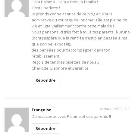
Hola Paloma ! Hola a todo la familia !
C’est Charlotte !
Je prends connaissance de ce blog et je suis
admirative du courage de Paloma ! Elle est pleine de
vie et lutte vaillamment contre cette maladie !
Nous pensons ici très fort à toi, à tes parents, à Bruno
(dont j’espère que la rentrée s’est bien passée ainsi
que son bel exposé!),
des pensées pour t’accompagner dans ton
rétablissement.
Reçois de tendres bisettes de nous 3,
Charlotte, Eléonore et Bérénice
Répondre
Françoise
octobre 6, 2018 - 7:30
De tout coeur avec Paloma et ses parents !!
Répondre