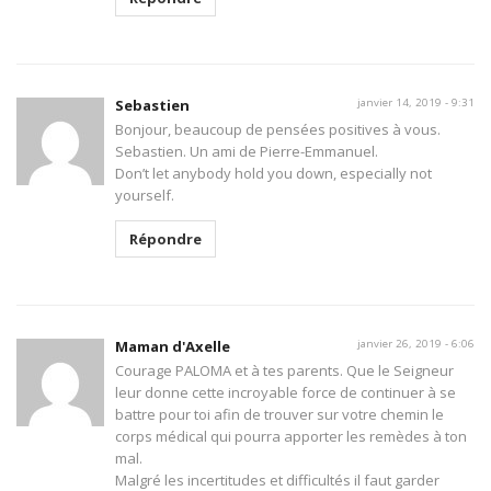
Sebastien
janvier 14, 2019 - 9:31
Bonjour, beaucoup de pensées positives à vous.
Sebastien. Un ami de Pierre-Emmanuel.
Don’t let anybody hold you down, especially not
yourself.
Répondre
Maman d'Axelle
janvier 26, 2019 - 6:06
Courage PALOMA et à tes parents. Que le Seigneur
leur donne cette incroyable force de continuer à se
battre pour toi afin de trouver sur votre chemin le
corps médical qui pourra apporter les remèdes à ton
mal.
Malgré les incertitudes et difficultés il faut garder