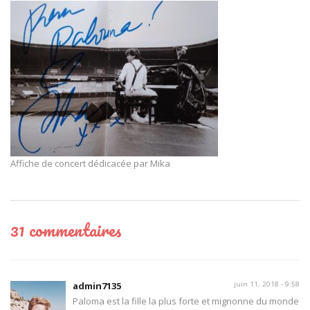
Affiche de concert dédicacée par Mika
31 commentaires
admin7135
juin 11, 2018 - 9:58
Paloma est la fille la plus forte et mignonne du monde