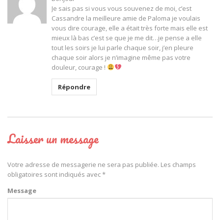
Je sais pas si vous vous souvenez de moi, c’est
Cassandre la meilleure amie de Paloma je voulais
vous dire courage, elle a était très forte mais elle est
mieux là bas c’est se que je me dit…je pense a elle
tout les soirs je lui parle chaque soir, j’en pleure
chaque soir alors je n’imagine même pas votre
douleur, courage !
Répondre
Laisser un message
Votre adresse de messagerie ne sera pas publiée.
Les champs
obligatoires sont indiqués avec
*
Message