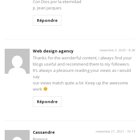
Con Dios por la eternidad
p. Jean Jacques
Répondre
Web design agency
novembre 3, 2020 - 8:40
Thanks for the wonderful content, i always find your
blogs useful and recommend them to my followers.
It’s always a pleasure reading your views as i would
say
our views match quite a lot. Keep up the awesome
work
Répondre
Cassandre
novembre 21, 2021 - 10:17
Bonjour