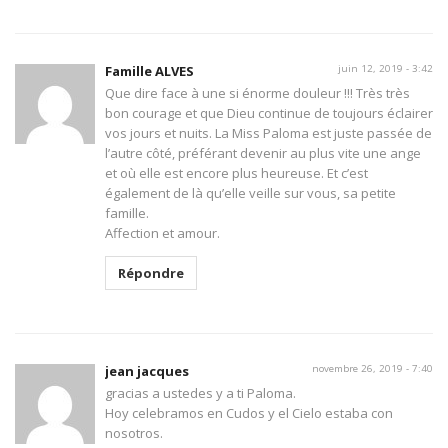
Famille ALVES
juin 12, 2019 - 3:42
Que dire face à une si énorme douleur !!! Très très
bon courage et que Dieu continue de toujours éclairer
vos jours et nuits. La Miss Paloma est juste passée de
l’autre côté, préférant devenir au plus vite une ange
et où elle est encore plus heureuse. Et c’est
également de là qu’elle veille sur vous, sa petite
famille.
Affection et amour.
Répondre
jean jacques
novembre 26, 2019 - 7:40
gracias a ustedes y a ti Paloma.
Hoy celebramos en Cudos y el Cielo estaba con
nosotros.