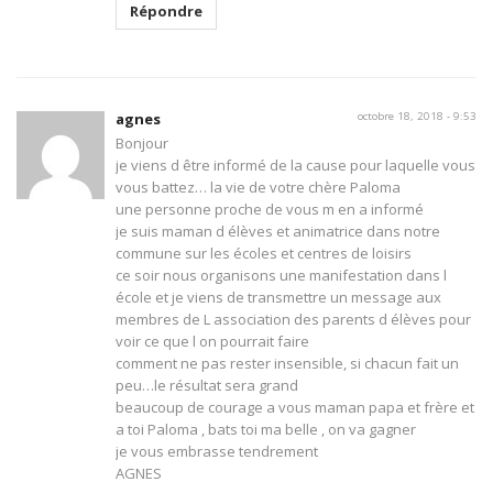
Répondre
agnes
octobre 18, 2018 - 9:53
Bonjour
je viens d être informé de la cause pour laquelle vous
vous battez… la vie de votre chère Paloma
une personne proche de vous m en a informé
je suis maman d élèves et animatrice dans notre
commune sur les écoles et centres de loisirs
ce soir nous organisons une manifestation dans l
école et je viens de transmettre un message aux
membres de L association des parents d élèves pour
voir ce que l on pourrait faire
comment ne pas rester insensible, si chacun fait un
peu…le résultat sera grand
beaucoup de courage a vous maman papa et frère et
a toi Paloma , bats toi ma belle , on va gagner
je vous embrasse tendrement
AGNES