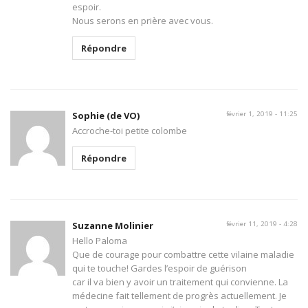
espoir.
Nous serons en prière avec vous.
Répondre
Sophie (de VO)
février 1, 2019 - 11:25
Accroche-toi petite colombe
Répondre
Suzanne Molinier
février 11, 2019 - 4:28
Hello Paloma
Que de courage pour combattre cette vilaine maladie
qui te touche! Gardes l’espoir de guérison
car il va bien y avoir un traitement qui convienne. La
médecine fait tellement de progrès actuellement. Je