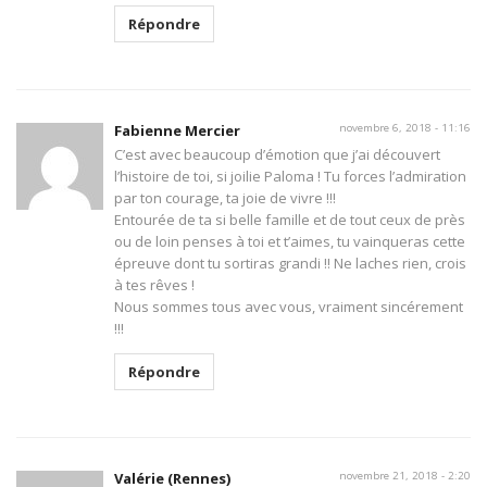
Répondre
Fabienne Mercier
novembre 6, 2018 - 11:16
C’est avec beaucoup d’émotion que j’ai découvert
l’histoire de toi, si joilie Paloma ! Tu forces l’admiration
par ton courage, ta joie de vivre !!!
Entourée de ta si belle famille et de tout ceux de près
ou de loin penses à toi et t’aimes, tu vainqueras cette
épreuve dont tu sortiras grandi !! Ne laches rien, crois
à tes rêves !
Nous sommes tous avec vous, vraiment sincérement
!!!
Répondre
Valérie (Rennes)
novembre 21, 2018 - 2:20