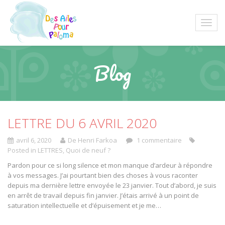
Blog
LETTRE DU 6 AVRIL 2020
avril 6, 2020
De Henri Farkoa
1 commentaire
Posted in
LETTRES
,
Quoi de neuf ?
Pardon pour ce si long silence et mon manque d’ardeur à répondre
à vos messages. J’ai pourtant bien des choses à vous raconter
depuis ma dernière lettre envoyée le 23 janvier. Tout d’abord, je suis
en arrêt de travail depuis fin janvier. J’étais arrivé à un point de
saturation intellectuelle et d’épuisement et je me…