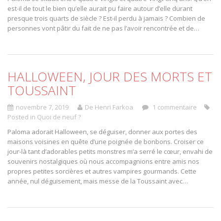
est-il de tout le bien qu’elle aurait pu faire autour d’elle durant
presque trois quarts de siècle ? Est-il perdu à jamais ? Combien de
personnes vont pâtir du fait de ne pas l’avoir rencontrée et de…
HALLOWEEN, JOUR DES MORTS ET
TOUSSAINT
novembre 7, 2019
De Henri Farkoa
1 commentaire
Posted in
Quoi de neuf ?
Paloma adorait Halloween, se déguiser, donner aux portes des
maisons voisines en quête d’une poignée de bonbons. Croiser ce
jour-là tant d’adorables petits monstres m’a serré le cœur, envahi de
souvenirs nostalgiques où nous accompagnions entre amis nos
propres petites sorcières et autres vampires gourmands. Cette
année, nul déguisement, mais messe de la Toussaint avec…