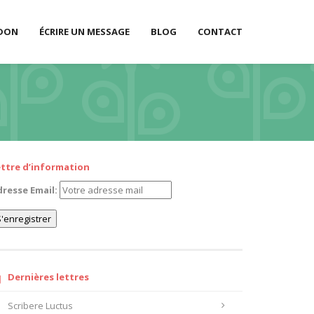
 DON
ÉCRIRE UN MESSAGE
BLOG
CONTACT
ettre d’information
resse Email:
Dernières lettres
Scribere Luctus