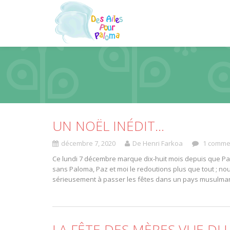
UN NOËL INÉDIT…
décembre 7, 2020
De Henri Farkoa
1 comme
Ce lundi 7 décembre marque dix-huit mois depuis que Palom
sans Paloma, Paz et moi le redoutions plus que tout ; 
sérieusement à passer les fêtes dans un pays musulma
LA FÊTE DES MÈRES VUE DU 